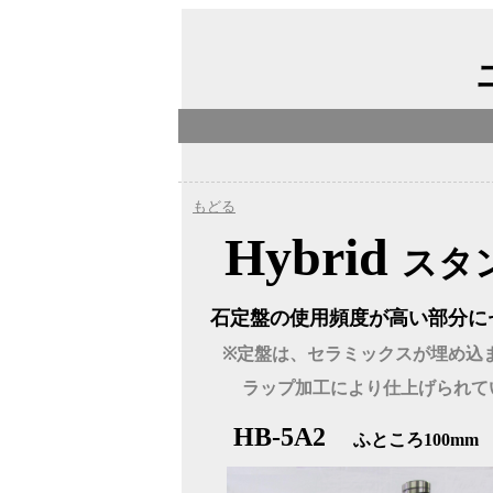
もどる
Hybrid
スタ
石定盤の使用頻度が高い部分に
※定盤は、セラミックスが埋め込
ラップ加工により仕上げられて
HB-5A2
ふところ100mm