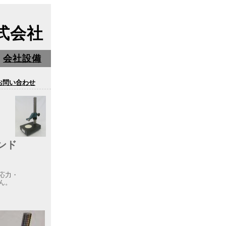
式会社
会社設備
お問い合わせ
ンド
応力・
ん。